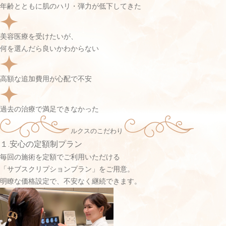
年齢とともに肌のハリ・弾力が低下してきた
美容医療を受けたいが、
何を選んだら良いかわからない
高額な追加費用が心配で不安
過去の治療で満足できなかった
ルクスのこだわり
１.安心の定額制プラン
毎回の施術を定額でご利用いただける
「サブスクリプションプラン」をご用意。
明瞭な価格設定で、不安なく継続できます。