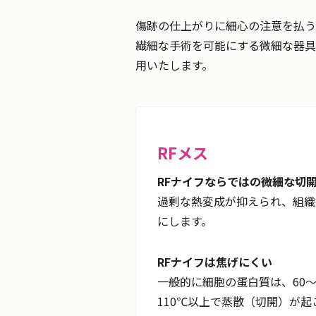
傷跡の仕上がりに細心の注意を払う
繊細な手術を可能にする微細な器具
用いたします。
RFメス
RFナイフならではの微細な切
過剰な熱変成が抑えられ、組織
にします。
RFナイフは焦げにくい
一般的に細胞の蛋白質は、60～
110℃以上で蒸散（切開）が