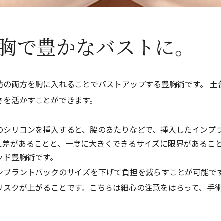
胸で豊かなバストに。
肪の両方を胸に入れることでバストアップする豊胸術です。 土
さを活かすことができます。
のシリコンを挿入すると、脇のあたりなどで、挿入したインプ
人差があることと、一度に大きくできるサイズに限界があるこ
ッド豊胸術です。
ンプラントバックのサイズを下げて負担を減らすことが可能で
リスクが上がることです。こちらは細心の注意をはらって、手