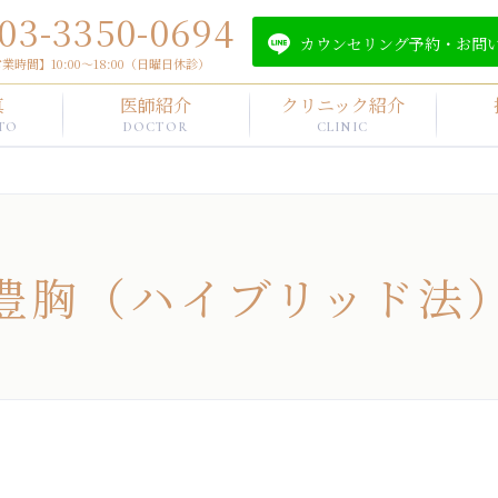
03-3350-0694
カウンセリング予約・
お問
業時間】10:00～18:00（日曜日休診）
真
医師紹介
クリニック紹介
TO
DOCTOR
CLINIC
豊胸（ハイブリッド法