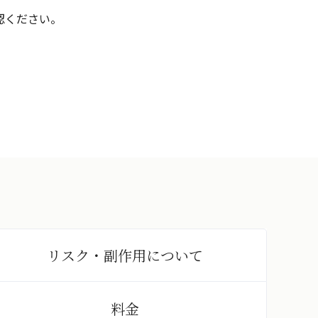
認ください。
リスク・副作用
について
料金