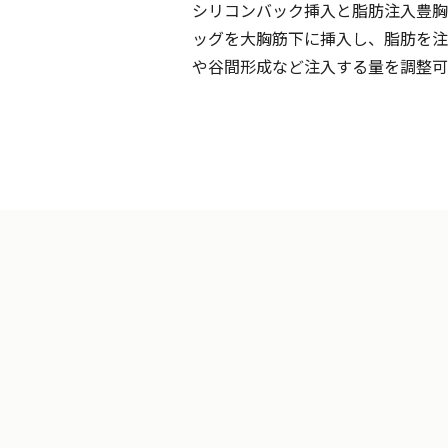
シリコンバック挿入と脂肪注入豊胸
ッグを大胸筋下に挿入し、脂肪を注
や谷間形成など注入する量を調整可