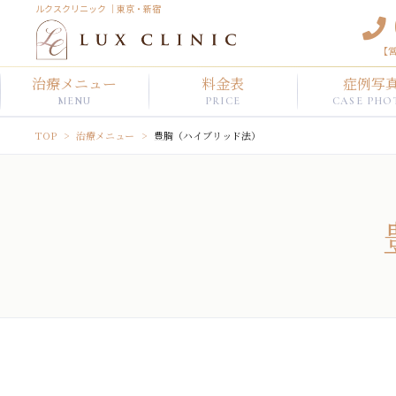
ルクスクリニック ｜東京・新宿
【営
治療メニュー
料金表
症例写
MENU
PRICE
CASE PHO
TOP
治療メニュー
豊胸（ハイブリッド法）