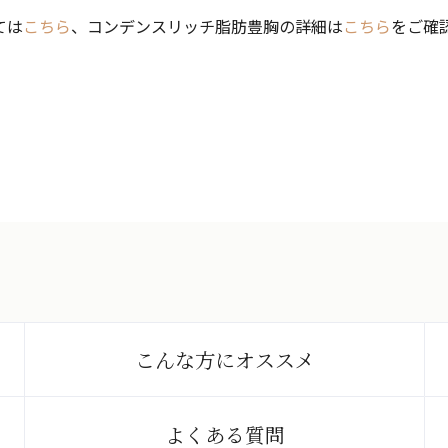
ては
こちら
、コンデンスリッチ脂肪豊胸の詳細は
こちら
をご確
こんな方に
オススメ
よくある質問