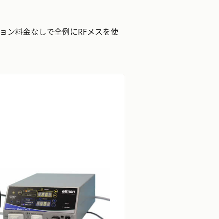
ョン料金なしで全例にRFメスを使