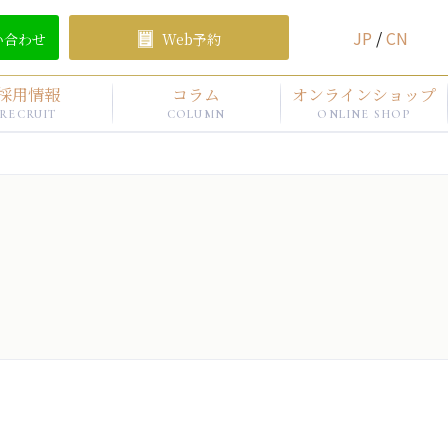
JP
/
CN
い合わせ
Web予約
採用情報
コラム
オンラインショップ
RECRUIT
COLUMN
ONLINE SHOP
）