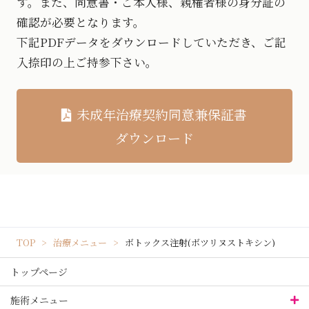
す。また、同意書・ご本人様、親権者様の身分証の
確認が必要となります。
下記PDFデータをダウンロードしていただき、ご記
入捺印の上ご持参下さい。
未成年治療契約同意兼保証書
ダウンロード
TOP
治療メニュー
ボトックス注射(ボツリヌストキシン)
トップページ
施術メニュー