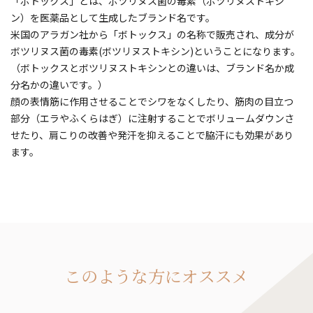
「ボトックス」とは、ボツリヌス菌の毒素（ボツリヌストキシ
ン）を医薬品として生成したブランド名です。
米国のアラガン社から「ボトックス」の名称で販売され、成分が
ボツリヌス菌の毒素(ボツリヌストキシン)ということになります。
（ボトックスとボツリヌストキシンとの違いは、ブランド名か成
分名かの違いです。）
顔の表情筋に作用させることでシワをなくしたり、筋肉の目立つ
部分（エラやふくらはぎ）に注射することでボリュームダウンさ
せたり、肩こりの改善や発汗を抑えることで脇汗にも効果があり
ます。
このような方にオススメ