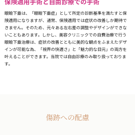
保険適用手術と自由診療での手術
眼瞼下垂は、「眼瞼下垂症」として所定の診断基準を満たすと保
険適用になりますが、通常、保険適用では症状の改善しか期待で
きません。そのため、元々ある左右差の調整やデザインができな
いこともあります。しかし、美容クリニックでの自費治療で行う
眼瞼下垂治療は、症状の改善とともに美的な観点をふまえたデザ
インが可能な為、「視界の快適さ」と「魅力的な目元」の両方を
叶えることができます。当院では自由診療のみ取り扱っておりま
す。
傷跡への配慮