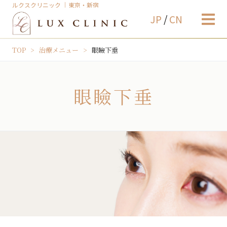
ルクスクリニック ｜東京・新宿
JP
/
CN
TOP
治療メニュー
眼瞼下垂
眼瞼下垂