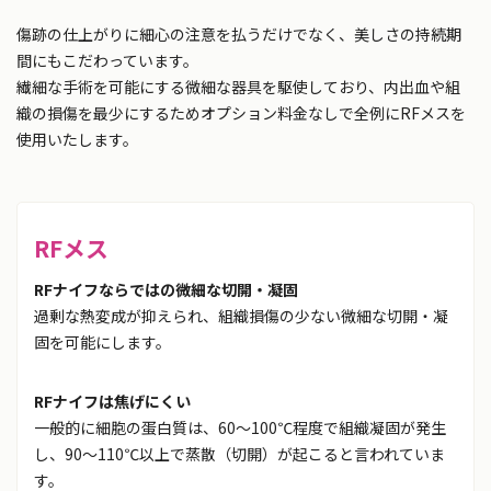
傷跡の仕上がりに細心の注意を払うだけでなく、美しさの持続期
間にもこだわっています。
繊細な手術を可能にする微細な器具を駆使しており、内出血や組
織の損傷を最少にするためオプション料金なしで全例にRFメスを
使用いたします。
RFメス
RFナイフならではの微細な切開・凝固
過剰な熱変成が抑えられ、組織損傷の少ない微細な切開・凝
固を可能にします。
RFナイフは焦げにくい
一般的に細胞の蛋白質は、60～100℃程度で組織凝固が発生
し、90～110℃以上で蒸散（切開）が起こると言われていま
す。