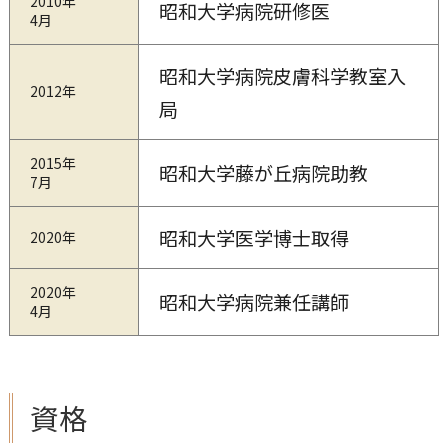
2010年
昭和大学病院研修医
4月
昭和大学病院皮膚科学教室入
2012年
局
2015年
昭和大学藤が丘病院助教
7月
昭和大学医学博士取得
2020年
2020年
昭和大学病院兼任講師
4月
資格